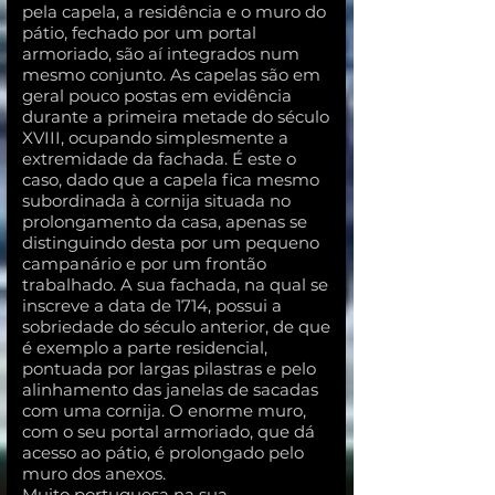
pela capela, a residência e o muro do
pátio, fechado por um portal
armoriado, são aí integrados num
mesmo conjunto. As capelas são em
geral pouco postas em evidência
durante a primeira metade do século
XVIII, ocupando simplesmente a
extremidade da fachada. É este o
caso, dado que a capela fica mesmo
subordinada à cornija situada no
prolongamento da casa, apenas se
distinguindo desta por um pequeno
campanário e por um frontão
trabalhado. A sua fachada, na qual se
inscreve a data de 1714, possui a
sobriedade do século anterior, de que
é exemplo a parte residencial,
pontuada por largas pilastras e pelo
alinhamento das janelas de sacadas
com uma cornija. O enorme muro,
com o seu portal armoriado, que dá
acesso ao pátio, é prolongado pelo
muro dos anexos.
Muito portuguesa na sua