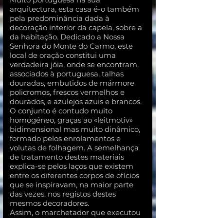
arquitectura, esta casa é-o também
pela predominância dada à
decoração interior da capela, sobre a
da habitação. Dedicado a Nossa
Senhora do Monte do Carmo, este
local de oração constitui uma
verdadeira jóia, onde se encontram,
associados à portuguesa, talhas
douradas, embutidos de mármore
policromos, frescos vermelhos e
dourados, e azulejos azuis e brancos.
O conjunto é contudo muito
homogéneo, graças ao «leitmotiv»
bidimensional mas muito dinâmico,
formado pelos enrolamentos e
volutas de folhagem. A semelhança
de tratamento destes materiais
explica-se pelos laços que existem
entre os diferentes corpos de ofícios
que se inspiravam, na maior parte
das vezes, nos registos destes
mesmos decoradores.
Assim, o marchetador que executou