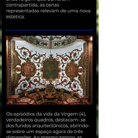
contrapartida, as cenas
representadas relevam de uma nova
estética.
Os episódios da vida da Virgem (4),
verdadeiros quadros, destacam-.se
dos fundos arquitectónicos, abrindo-
se sobre um espaço agora de três
dimensões. Ao mesmo tempo, as