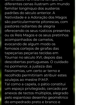
diferentes cenas ilustram um mundo
familiar longínquo dos austeros
padrões do século anterior. A
Natividade e a Adoração dos Magos
são particularmente pitorescas, com
pastores radiantes de alegria
oferecendo os seus rústicos presentes
ou os Reis Magos e os seus pretinhos
acompanhados de camelos,
evocando de algum modo os
famosos cortejos de girafas das
tapeçarias peçarias tecidas em
Tournai no século XVI, depois das
descobertas portuguesas. O cuidado
no pormenor, a justeza das
fisionomias, um certo ar terno e
recolhido permitiriam atribuir estes
azulejos ao mestre P.M.P.
Tal como a capela, o pátio constitui
um espaço privilegiado, cercado por
anexos de tectos múltiplos, alegrado
pelo espantoso desenho geométrico
do empedrado preto e branco e